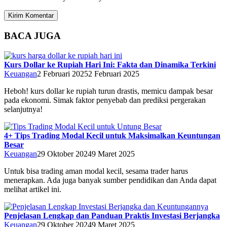
BACA JUGA
Kurs Dollar ke Rupiah Hari Ini: Fakta dan Dinamika Terkini
Keuangan
2 Februari 2025
2 Februari 2025
Heboh! kurs dollar ke rupiah turun drastis, memicu dampak besar
pada ekonomi. Simak faktor penyebab dan prediksi pergerakan
selanjutnya!
4+ Tips Trading Modal Kecil untuk Maksimalkan Keuntungan
Besar
Keuangan
29 Oktober 2024
9 Maret 2025
Untuk bisa trading aman modal kecil, sesama trader harus
menerapkan. Ada juga banyak sumber pendidikan dan Anda dapat
melihat artikel ini.
Penjelasan Lengkap dan Panduan Praktis Investasi Berjangka
Keuangan
29 Oktober 2024
9 Maret 2025