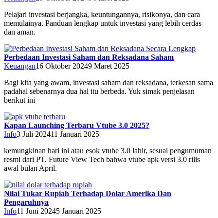
Pelajari investasi berjangka, keuntungannya, risikonya, dan cara
memulainya. Panduan lengkap untuk investasi yang lebih cerdas
dan aman.
Perbedaan Investasi Saham dan Reksadana Saham
Keuangan
16 Oktober 2024
9 Maret 2025
Bagi kita yang awam, investasi saham dan reksadana, terkesan sama
padahal sebenarnya dua hal itu berbeda. Yuk simak penjelasan
berikut ini
Kapan Launching Terbaru Vtube 3.0 2025?
Info
3 Juli 2024
11 Januari 2025
kemungkinan hari ini atau esok vtube 3.0 lahir, sesuai pengumuman
resmi dari PT. Future View Tech bahwa vtube apk versi 3.0 rilis
awal bulan April.
Nilai Tukar Rupiah Terhadap Dolar Amerika Dan
Pengaruhnya
Info
11 Juni 2024
5 Januari 2025