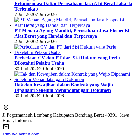
Rekomendasi Daftar Perusahaan Jasa Alat Berat Jakarta
Terlengkap
7 Juli 2026
7 Juli 2026
PT Menara Agung Mandiri, Perusahaan Jasa Ekspedisi
Alat Berat yang Handal dan Terpercaya
2 Juli 2026
2 Juli 2026
Perbedaan CV dan PT dari Sisi Hukum yang Perlu
Diketahui Pelaku Usaha
30 Juni 2026
29 Juni 2026
Hak dan Kewajiban dalam Kontrak yang Wajib
Dipahami Sebelum Menandatangani Dokumen
30 Juni 2026
29 Juni 2026
Jl Pagermaneuh Lembang Kabupaten Bandung Barat 40391, Jawa
Barat, Indonesia
admin@hspnn.com