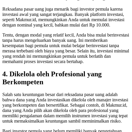
Reksadana pasar uang juga menarik bagi investor pemula karena
investasi awal yang sangat terjangkau. Banyak platform investasi,
seperti Makmur.id, memungkinkan Anda untuk memulai investasi
dengan nominal yang kecil, bahkan mulai dari Rp 10.000.
Tentu, dengan modal yang relatif kecil, Anda bisa mulai berinvestasi
tanpa harus mengeluarkan banyak uang. Ini memberikan
kesempatan bagi pemula untuk mulai belajar berinvestasi tanpa
merasa terbebani oleh biaya yang besar. Selain itu, investasi minimal
yang rendah ini memungkinkan pemula untuk berlatih dan
memahami proses investasi secara bertahap.
4. Dikelola oleh Profesional yang
Berkompeten
Salah satu keuntungan besar dari reksadana pasar uang adalah
bahwa dana yang Anda investasikan dikelola oleh manajer investasi
yang berkompeten dan bersertifikat. Sebagai contoh, di Makmur.id,
dana yang Anda pilih akan dikelola oleh para profesional yang
memiliki pengalaman dalam memilih instrumen investasi yang tepat
untuk memaksimalkan keuntungan sambil meminimalkan risiko.
Bagi investor pemula yang belum memiliki banyak pengetahuan