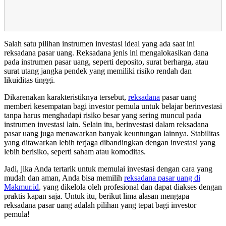
Salah satu pilihan instrumen investasi ideal yang ada saat ini
reksadana pasar uang. Reksadana jenis ini mengalokasikan dana
pada instrumen pasar uang, seperti deposito, surat berharga, atau
surat utang jangka pendek yang memiliki risiko rendah dan
likuiditas tinggi.
Dikarenakan karakteristiknya tersebut,
reksadana
pasar uang
memberi kesempatan bagi investor pemula untuk belajar berinvestasi
tanpa harus menghadapi risiko besar yang sering muncul pada
instrumen investasi lain. Selain itu, berinvestasi dalam reksadana
pasar uang juga menawarkan banyak keuntungan lainnya. Stabilitas
yang ditawarkan lebih terjaga dibandingkan dengan investasi yang
lebih berisiko, seperti saham atau komoditas.
Jadi, jika Anda tertarik untuk memulai investasi dengan cara yang
mudah dan aman, Anda bisa memilih
reksadana pasar uang di
Makmur.id
, yang dikelola oleh profesional dan dapat diakses dengan
praktis kapan saja. Untuk itu, berikut lima alasan mengapa
reksadana pasar uang adalah pilihan yang tepat bagi investor
pemula!