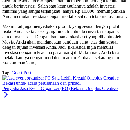
oleh profesional berkompeten dan memberikan berbagai kemudahan
untuk berinvestasi. Salah satu keunggulannya adalah investasi
minimal yang sangat terjangkau, hanya Rp 10.000, memungkinkan
Anda memulai investasi dengan modal kecil dan tetap merasa aman.
Makmur.id juga menyediakan produk yang sesuai dengan profil
risiko Anda, serta akses yang mudah untuk berinvestasi kapan saja
dan di mana saja. Dengan bantuan alokasi aset yang dibantu oleh
Mavis, Anda akan mendapatkan panduan yang jelas dan sesuai
dengan tujuan investasi Anda. Jadi, jika Anda ingin memulai
investasi dengan reksadana pasar uang di Makmur.id, Anda bisa
melakukannya dengan mudah dan aman. Cobalah sekarang dan
rasakan manfaatnya.
Tag:
Guest Post
Penyedia Jasa Event Organizer (EO) Bekasi: Oneplus Creative