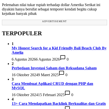
Pelemahan nilai tukar rupiah terhadap dollar Amerika Serikat ini
diyakini hanya bersifat sebagai temporer kendati begitu cukup
kejutkan banyak pihak
ADVERTISEMENT
TERPOPULER
1
My Honest Search for a Kid Friendly Bali Beach Club By
Amelia
6 Agustus 2026
6 Agustus 2026
0
2
Perbedaan Investasi Saham dan Reksadana Saham
16 Oktober 2024
9 Maret 2025
0
3
Cara Membuat Aplikasi CRUD dengan PHP dan
MySQL
16 Oktober 2024
15 Februari 2025
0
4
13+ Cara Mendapatkan Backlink Berkualitas dan Gratis