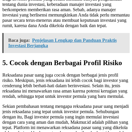
tentang dunia investasi, keberadaan manajer investasi yang
berkompeten memberikan rasa aman. Sebab, adanya manajer
investasi yang berlisensi memungkinkan Anda tidak perlu memantau
pasar secara terus-menerus atau membuat keputusan investasi yang
rumit, karena dana Anda dikelola dengan baik dan tepat.
Baca juga:
Penjelasan Lengkap dan Panduan Praktis
Investasi Berjangka
5. Cocok dengan Berbagai Profil Risiko
Reksadana pasar uang juga cocok dengan berbagai jenis profil
risiko. Meskipun, jenis reksadana ini lebih cocok bagi investor yang
cenderung lebih berhati-hati dalam berinvestasi. Selain itu, jenis
reksadana ini menawarkan rasa aman karena potensi kerugian yang
rendah, sehingga tepat untuk investor pemula yang baru memulai.
Sekian pembahasan tentang mengapa reksadana pasar uang menjadi
jenis reksadana yang tepat untuk investor pemula. Sehubungan
dengan itu, Bagi investor pemula yang ingin memulai investasi
dengan cara yang aman dan mudah, Makmur.id adalah pilihan yang
tepat. Platform ini menawarkan reksadana pasar uang yang dikelola