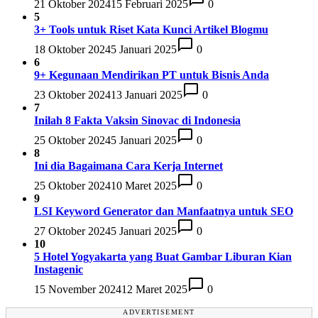
21 Oktober 2024
15 Februari 2025
0
5
3+ Tools untuk Riset Kata Kunci Artikel Blogmu
18 Oktober 2024
5 Januari 2025
0
6
9+ Kegunaan Mendirikan PT untuk Bisnis Anda
23 Oktober 2024
13 Januari 2025
0
7
Inilah 8 Fakta Vaksin Sinovac di Indonesia
25 Oktober 2024
5 Januari 2025
0
8
Ini dia Bagaimana Cara Kerja Internet
25 Oktober 2024
10 Maret 2025
0
9
LSI Keyword Generator dan Manfaatnya untuk SEO
27 Oktober 2024
5 Januari 2025
0
10
5 Hotel Yogyakarta yang Buat Gambar Liburan Kian
Instagenic
15 November 2024
12 Maret 2025
0
ADVERTISEMENT