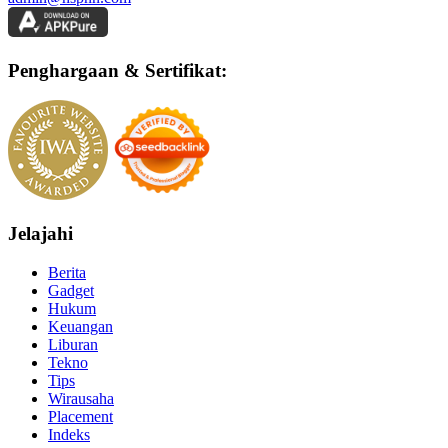
Penghargaan & Sertifikat:
Jelajahi
Berita
Gadget
Hukum
Keuangan
Liburan
Tekno
Tips
Wirausaha
Placement
Indeks