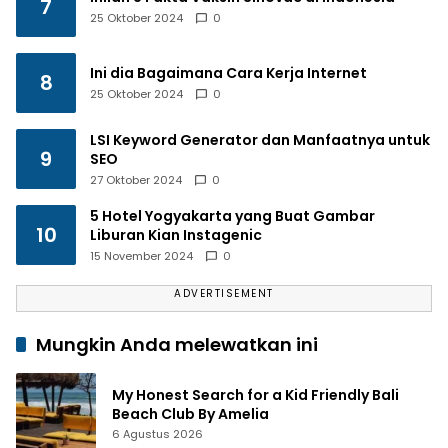
7
25 Oktober 2024
0
Ini dia Bagaimana Cara Kerja Internet
8
25 Oktober 2024
0
LSI Keyword Generator dan Manfaatnya untuk
9
SEO
27 Oktober 2024
0
5 Hotel Yogyakarta yang Buat Gambar
10
Liburan Kian Instagenic
15 November 2024
0
ADVERTISEMENT
Mungkin Anda melewatkan ini
My Honest Search for a Kid Friendly Bali
Beach Club By Amelia
6 Agustus 2026