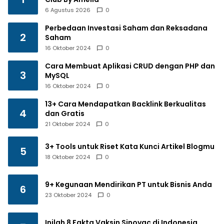
6 Agustus 2026
0
Perbedaan Investasi Saham dan Reksadana
2
Saham
16 Oktober 2024
0
Cara Membuat Aplikasi CRUD dengan PHP dan
3
MySQL
16 Oktober 2024
0
13+ Cara Mendapatkan Backlink Berkualitas
4
dan Gratis
21 Oktober 2024
0
3+ Tools untuk Riset Kata Kunci Artikel Blogmu
5
18 Oktober 2024
0
9+ Kegunaan Mendirikan PT untuk Bisnis Anda
6
23 Oktober 2024
0
Inilah 8 Fakta Vaksin Sinovac di Indonesia