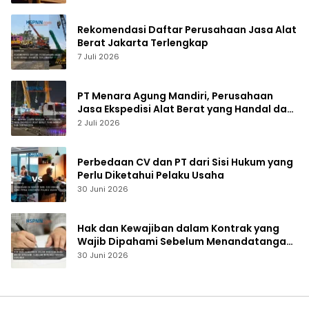
Rekomendasi Daftar Perusahaan Jasa Alat
Berat Jakarta Terlengkap
7 Juli 2026
PT Menara Agung Mandiri, Perusahaan
Jasa Ekspedisi Alat Berat yang Handal dan
Terpercaya
2 Juli 2026
Perbedaan CV dan PT dari Sisi Hukum yang
Perlu Diketahui Pelaku Usaha
30 Juni 2026
Hak dan Kewajiban dalam Kontrak yang
Wajib Dipahami Sebelum Menandatangani
Dokumen
30 Juni 2026