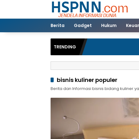
Langsung
ke
konten
Berita
Gadget
Hukum
Keua
TRENDING
bisnis kuliner populer
Berita dan Informasi bisnis bidang kuliner y