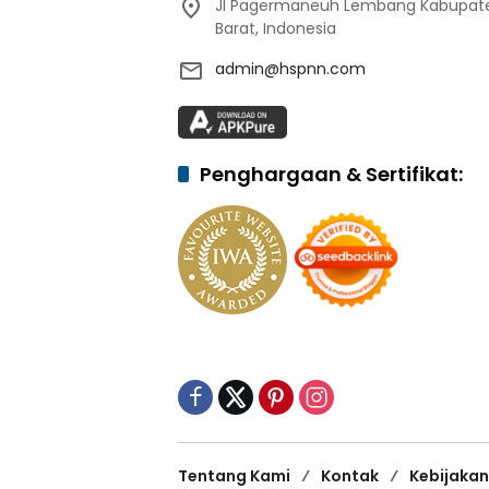
Jl Pagermaneuh Lembang Kabupate
Barat, Indonesia
admin@hspnn.com
Penghargaan & Sertifikat:
Tentang Kami
Kontak
Kebijakan