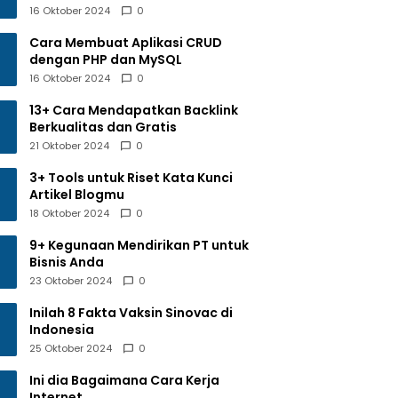
16 Oktober 2024
0
Cara Membuat Aplikasi CRUD
dengan PHP dan MySQL
16 Oktober 2024
0
13+ Cara Mendapatkan Backlink
Berkualitas dan Gratis
21 Oktober 2024
0
3+ Tools untuk Riset Kata Kunci
Artikel Blogmu
18 Oktober 2024
0
9+ Kegunaan Mendirikan PT untuk
Bisnis Anda
23 Oktober 2024
0
Inilah 8 Fakta Vaksin Sinovac di
Indonesia
25 Oktober 2024
0
Ini dia Bagaimana Cara Kerja
Internet