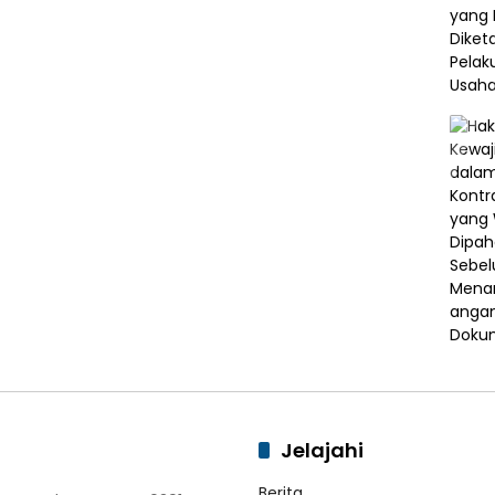
Jelajahi
Berita