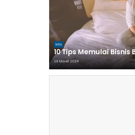
Info
10 Tips Memulai Bisnis 
29 Maret 2024