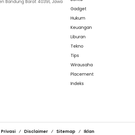
n Bandung Barat 40391, Jawa
Gadget
Hukum
Keuangan
Liburan
Tekno
Tips
Wirausaha
Placement
Indeks
 Privasi
Disclaimer
Sitemap
Iklan