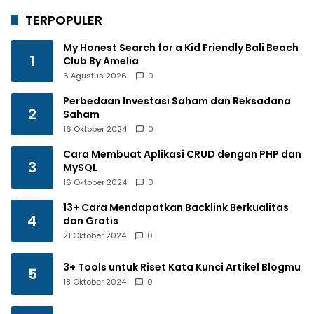
TERPOPULER
My Honest Search for a Kid Friendly Bali Beach
1
Club By Amelia
6 Agustus 2026
0
Perbedaan Investasi Saham dan Reksadana
2
Saham
16 Oktober 2024
0
Cara Membuat Aplikasi CRUD dengan PHP dan
3
MySQL
16 Oktober 2024
0
13+ Cara Mendapatkan Backlink Berkualitas
4
dan Gratis
21 Oktober 2024
0
3+ Tools untuk Riset Kata Kunci Artikel Blogmu
5
18 Oktober 2024
0