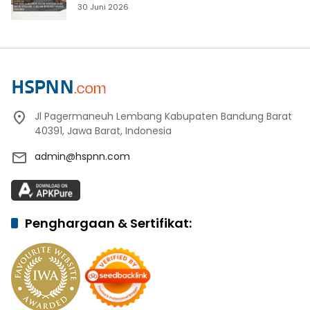
Dokumen
30 Juni 2026
Jl Pagermaneuh Lembang Kabupaten Bandung Barat
40391, Jawa Barat, Indonesia
admin@hspnn.com
Penghargaan & Sertifikat: