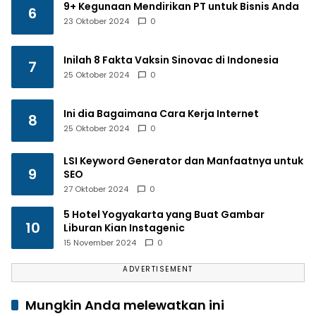
9+ Kegunaan Mendirikan PT untuk Bisnis Anda
6
23 Oktober 2024
0
Inilah 8 Fakta Vaksin Sinovac di Indonesia
7
25 Oktober 2024
0
Ini dia Bagaimana Cara Kerja Internet
8
25 Oktober 2024
0
LSI Keyword Generator dan Manfaatnya untuk
9
SEO
27 Oktober 2024
0
5 Hotel Yogyakarta yang Buat Gambar
10
Liburan Kian Instagenic
15 November 2024
0
ADVERTISEMENT
Mungkin Anda melewatkan ini