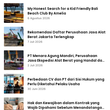
My Honest Search for a Kid Friendly Bali
Beach Club By Amelia
6 Agustus 2026
Rekomendasi Daftar Perusahaan Jasa Alat
Berat Jakarta Terlengkap
7 Juli 2026
PT Menara Agung Mandiri, Perusahaan
Jasa Ekspedisi Alat Berat yang Handal dan
Terpercaya
2 Juli 2026
Perbedaan CV dan PT dari Sisi Hukum yang
Perlu Diketahui Pelaku Usaha
30 Juni 2026
Hak dan Kewajiban dalam Kontrak yang
Wajib Dipahami Sebelum Menandatangani