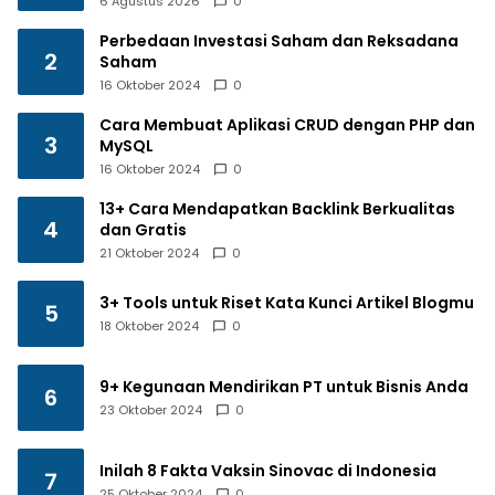
6 Agustus 2026
0
Perbedaan Investasi Saham dan Reksadana
2
Saham
16 Oktober 2024
0
Cara Membuat Aplikasi CRUD dengan PHP dan
3
MySQL
16 Oktober 2024
0
13+ Cara Mendapatkan Backlink Berkualitas
4
dan Gratis
21 Oktober 2024
0
3+ Tools untuk Riset Kata Kunci Artikel Blogmu
5
18 Oktober 2024
0
9+ Kegunaan Mendirikan PT untuk Bisnis Anda
6
23 Oktober 2024
0
Inilah 8 Fakta Vaksin Sinovac di Indonesia
7
25 Oktober 2024
0