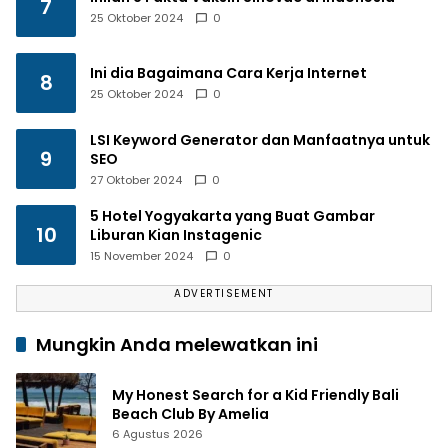
7
25 Oktober 2024
0
Ini dia Bagaimana Cara Kerja Internet
8
25 Oktober 2024
0
LSI Keyword Generator dan Manfaatnya untuk
9
SEO
27 Oktober 2024
0
5 Hotel Yogyakarta yang Buat Gambar
10
Liburan Kian Instagenic
15 November 2024
0
ADVERTISEMENT
Mungkin Anda melewatkan ini
My Honest Search for a Kid Friendly Bali
Beach Club By Amelia
6 Agustus 2026