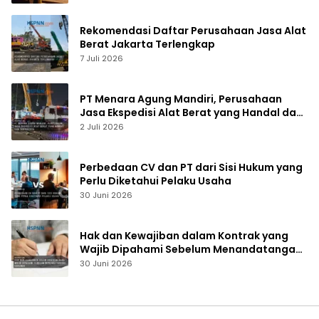
Rekomendasi Daftar Perusahaan Jasa Alat
Berat Jakarta Terlengkap
7 Juli 2026
PT Menara Agung Mandiri, Perusahaan
Jasa Ekspedisi Alat Berat yang Handal dan
Terpercaya
2 Juli 2026
Perbedaan CV dan PT dari Sisi Hukum yang
Perlu Diketahui Pelaku Usaha
30 Juni 2026
Hak dan Kewajiban dalam Kontrak yang
Wajib Dipahami Sebelum Menandatangani
Dokumen
30 Juni 2026