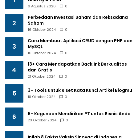
6 Agustus 2026
0
Perbedaan Investasi Saham dan Reksadana
2
Saham
16 Oktober 2024
0
Cara Membuat Aplikasi CRUD dengan PHP dan
3
MySQL
16 Oktober 2024
0
13+ Cara Mendapatkan Backlink Berkualitas
4
dan Gratis
21 Oktober 2024
0
3+ Tools untuk Riset Kata Kunci Artikel Blogmu
5
18 Oktober 2024
0
9+ Kegunaan Mendirikan PT untuk Bisnis Anda
6
23 Oktober 2024
0
Inilah 8 Fakta Vaksin Sinovac di Indonesia