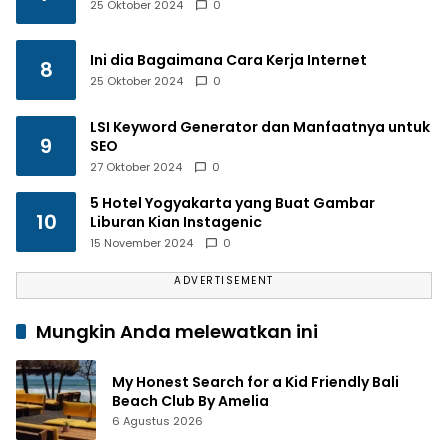
25 Oktober 2024
0
Ini dia Bagaimana Cara Kerja Internet
8
25 Oktober 2024
0
LSI Keyword Generator dan Manfaatnya untuk
9
SEO
27 Oktober 2024
0
5 Hotel Yogyakarta yang Buat Gambar
10
Liburan Kian Instagenic
15 November 2024
0
ADVERTISEMENT
Mungkin Anda melewatkan ini
My Honest Search for a Kid Friendly Bali
Beach Club By Amelia
6 Agustus 2026