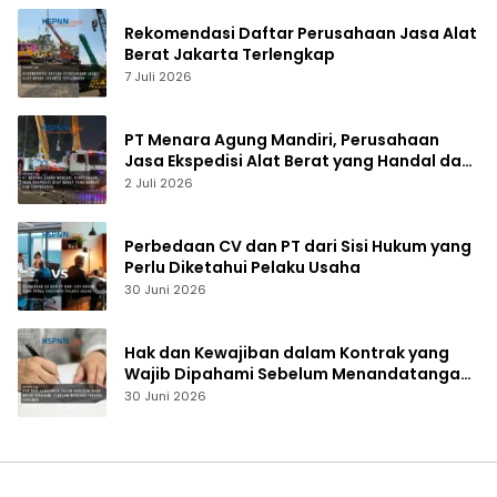
Rekomendasi Daftar Perusahaan Jasa Alat
Berat Jakarta Terlengkap
7 Juli 2026
PT Menara Agung Mandiri, Perusahaan
Jasa Ekspedisi Alat Berat yang Handal dan
Terpercaya
2 Juli 2026
Perbedaan CV dan PT dari Sisi Hukum yang
Perlu Diketahui Pelaku Usaha
30 Juni 2026
Hak dan Kewajiban dalam Kontrak yang
Wajib Dipahami Sebelum Menandatangani
Dokumen
30 Juni 2026