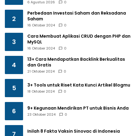
6 Agustus 2026
0
Perbedaan Investasi Saham dan Reksadana
2
Saham
16 Oktober 2024
0
Cara Membuat Aplikasi CRUD dengan PHP dan
3
MySQL
16 Oktober 2024
0
13+ Cara Mendapatkan Backlink Berkualitas
4
dan Gratis
21 Oktober 2024
0
3+ Tools untuk Riset Kata Kunci Artikel Blogmu
5
18 Oktober 2024
0
9+ Kegunaan Mendirikan PT untuk Bisnis Anda
6
23 Oktober 2024
0
Inilah 8 Fakta Vaksin Sinovac di Indonesia
7