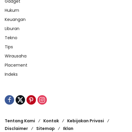
Gadget
Hukum
Keuangan
Liburan
Tekno
Tips
Wirausaha
Placement
Indeks
Tentang Kami
Kontak
Kebijakan Privasi
Disclaimer
Sitemap
Iklan