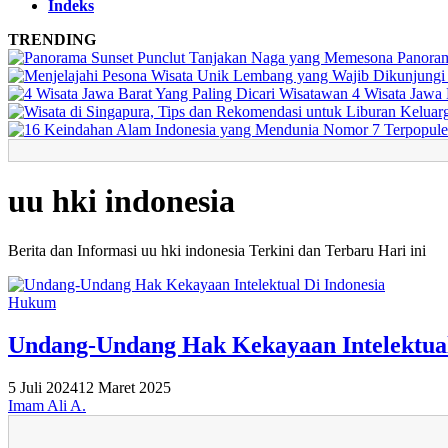
Indeks
TRENDING
Panoram
4 Wisata Jawa 
uu hki indonesia
Berita dan Informasi uu hki indonesia Terkini dan Terbaru Hari ini
Hukum
Undang-Undang Hak Kekayaan Intelektual
5 Juli 2024
12 Maret 2025
Imam Ali A.