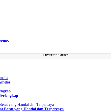
genic
ADVERTISEMENT
Amelia
Terlengkap
at Berat yang Handal dan Terpercaya