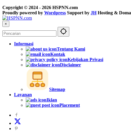
Copyright © 2024 - 2026 HSPNN.com
Proudly powered by
Wordpress
Support by
JH
Hosting & Doma
×
Informasi
Tentang Kami
Kontak
Kebijakan Privasi
Disclaimer
Sitemap
Layanan
Iklan
Placement