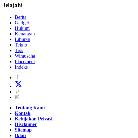
Jelajahi
Berita
Gadget
Hukum
Keuangan
Liburan
Tekno
Tips
Wirausaha
Placement
Indeks
Tentang Kami
Kontak
Kebijakan Privasi
Disclaimer
Sitemap
Iklan