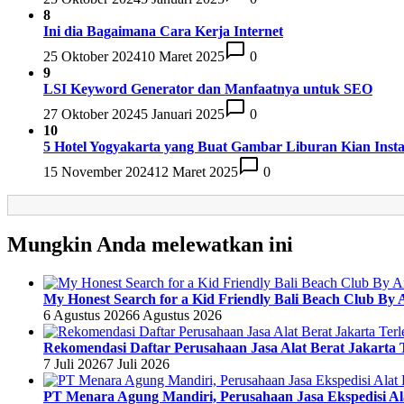
8
Ini dia Bagaimana Cara Kerja Internet
25 Oktober 2024
10 Maret 2025
0
9
LSI Keyword Generator dan Manfaatnya untuk SEO
27 Oktober 2024
5 Januari 2025
0
10
5 Hotel Yogyakarta yang Buat Gambar Liburan Kian Insta
15 November 2024
12 Maret 2025
0
Mungkin Anda melewatkan ini
My Honest Search for a Kid Friendly Bali Beach Club By 
6 Agustus 2026
6 Agustus 2026
Rekomendasi Daftar Perusahaan Jasa Alat Berat Jakarta 
7 Juli 2026
7 Juli 2026
PT Menara Agung Mandiri, Perusahaan Jasa Ekspedisi Al