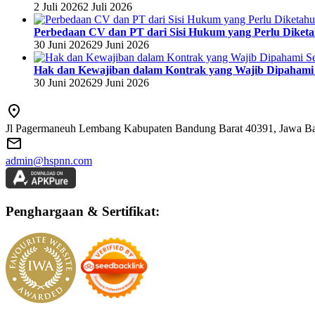
2 Juli 2026
2 Juli 2026
Perbedaan CV dan PT dari Sisi Hukum yang Perlu Diketa
30 Juni 2026
29 Juni 2026
Hak dan Kewajiban dalam Kontrak yang Wajib Dipaham
30 Juni 2026
29 Juni 2026
Jl Pagermaneuh Lembang Kabupaten Bandung Barat 40391, Jawa Bar
admin@hspnn.com
Penghargaan & Sertifikat: