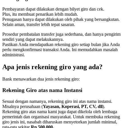
Pembayaran dapat dilakukan dengan bilyet giro dan cek.
Plus, itu membuat penarikan lebih mudah.
Penugasan hanya dapat dilakukan oleh pihak yang bersangkutan.
Selain aman, transfer lebih tepat sasaran.
Prosedur pembatalan transfer juga sederhana, dan hanya pengirim
sendiri yang dapat melakukannya.
Pastikan Anda mendapatkan rekening giro setiap bulan jika Anda
perlu mengkonfirmasi transaksi Anda. Ini memudahkan masalah
administrasi.
Apa jenis rekening giro yang ada?
Bank menawarkan dua jenis rekening giro:
Rekening Giro atas nama Instansi
Sesuai dengan namanya, rekening giro ini atas nama instansi.
Misalnya perusahaan (
Yayasan, Koperasi, PT, CV, dll
).
Rekening giro atas nama kami juga dapat dikelola oleh lembaga
pemerintah dan organisasi masyarakat. Untuk membuka rekening
giro jenis ini, nasabah diharuskan menyetorkan jumlah minimal,
rata-rata sekitar
Rp 500.000.