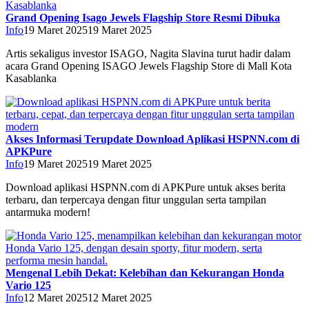
Grand Opening Isago Jewels Flagship Store Resmi Dibuka
Info
19 Maret 2025
19 Maret 2025
Artis sekaligus investor ISAGO, Nagita Slavina turut hadir dalam
acara Grand Opening ISAGO Jewels Flagship Store di Mall Kota
Kasablanka
Akses Informasi Terupdate Download Aplikasi HSPNN.com di
APKPure
Info
19 Maret 2025
19 Maret 2025
Download aplikasi HSPNN.com di APKPure untuk akses berita
terbaru, dan terpercaya dengan fitur unggulan serta tampilan
antarmuka modern!
Mengenal Lebih Dekat: Kelebihan dan Kekurangan Honda
Vario 125
Info
12 Maret 2025
12 Maret 2025