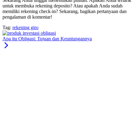
Sekarang Anda tinggal menentukan pilihan: Apakah Anda tertarik
untuk membuka rekening deposito? Atau apakah Anda sudah
memiliki rekening check-in? Sekarang, bagikan pertanyaan dan
pengalaman di komentar!
Tag:
rekening giro
Apa itu Obligasi: Tujuan dan Keuntungannya