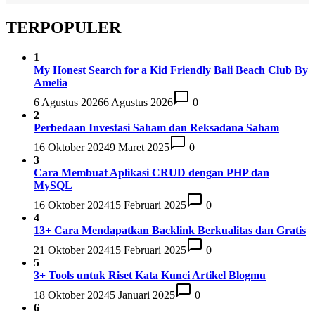
TERPOPULER
1
My Honest Search for a Kid Friendly Bali Beach Club By
Amelia
6 Agustus 2026
6 Agustus 2026
0
2
Perbedaan Investasi Saham dan Reksadana Saham
16 Oktober 2024
9 Maret 2025
0
3
Cara Membuat Aplikasi CRUD dengan PHP dan
MySQL
16 Oktober 2024
15 Februari 2025
0
4
13+ Cara Mendapatkan Backlink Berkualitas dan Gratis
21 Oktober 2024
15 Februari 2025
0
5
3+ Tools untuk Riset Kata Kunci Artikel Blogmu
18 Oktober 2024
5 Januari 2025
0
6