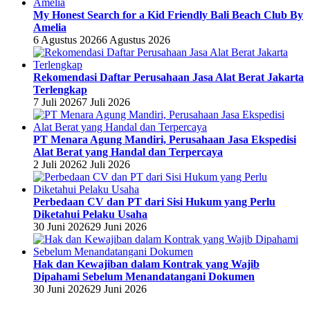
My Honest Search for a Kid Friendly Bali Beach Club By
Amelia
6 Agustus 2026
6 Agustus 2026
Rekomendasi Daftar Perusahaan Jasa Alat Berat Jakarta
Terlengkap
7 Juli 2026
7 Juli 2026
PT Menara Agung Mandiri, Perusahaan Jasa Ekspedisi
Alat Berat yang Handal dan Terpercaya
2 Juli 2026
2 Juli 2026
Perbedaan CV dan PT dari Sisi Hukum yang Perlu
Diketahui Pelaku Usaha
30 Juni 2026
29 Juni 2026
Hak dan Kewajiban dalam Kontrak yang Wajib
Dipahami Sebelum Menandatangani Dokumen
30 Juni 2026
29 Juni 2026