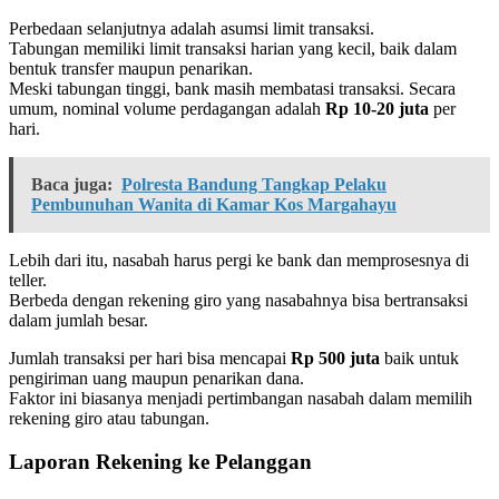
Perbedaan selanjutnya adalah asumsi limit transaksi.
Tabungan memiliki limit transaksi harian yang kecil, baik dalam
bentuk transfer maupun penarikan.
Meski tabungan tinggi, bank masih membatasi transaksi. Secara
umum, nominal volume perdagangan adalah
Rp 10-20 juta
per
hari.
Baca juga:
Polresta Bandung Tangkap Pelaku
Pembunuhan Wanita di Kamar Kos Margahayu
Lebih dari itu, nasabah harus pergi ke bank dan memprosesnya di
teller.
Berbeda dengan rekening giro yang nasabahnya bisa bertransaksi
dalam jumlah besar.
Jumlah transaksi per hari bisa mencapai
Rp 500 juta
baik untuk
pengiriman uang maupun penarikan dana.
Faktor ini biasanya menjadi pertimbangan nasabah dalam memilih
rekening giro atau tabungan.
Laporan Rekening ke Pelanggan