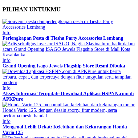
PILIHAN UNTUKMU
Info
Perlengkapan Pesta di Tiesha Party Accessories Lembang
Info
Grand Opening Isago Jewels Flagship Store Resmi Dibuka
Info
Akses Informasi Terupdate Download Aplikasi HSPNN.com di
APKPure
Info
Mengenal Lebih Dekat: Kelebihan dan Kekurangan Honda
Vario 125