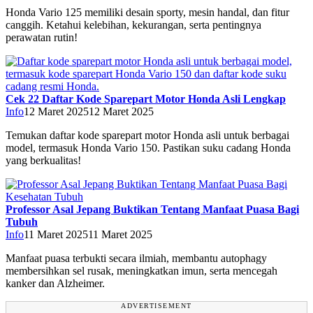
Honda Vario 125 memiliki desain sporty, mesin handal, dan fitur
canggih. Ketahui kelebihan, kekurangan, serta pentingnya
perawatan rutin!
Cek 22 Daftar Kode Sparepart Motor Honda Asli Lengkap
Info
12 Maret 2025
12 Maret 2025
Temukan daftar kode sparepart motor Honda asli untuk berbagai
model, termasuk Honda Vario 150. Pastikan suku cadang Honda
yang berkualitas!
Professor Asal Jepang Buktikan Tentang Manfaat Puasa Bagi
Tubuh
Info
11 Maret 2025
11 Maret 2025
Manfaat puasa terbukti secara ilmiah, membantu autophagy
membersihkan sel rusak, meningkatkan imun, serta mencegah
kanker dan Alzheimer.
ADVERTISEMENT