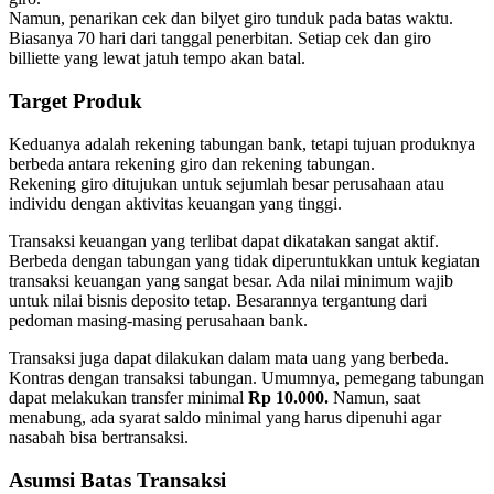
Namun, penarikan cek dan bilyet giro tunduk pada batas waktu.
Biasanya 70 hari dari tanggal penerbitan. Setiap cek dan giro
billiette yang lewat jatuh tempo akan batal.
Target Produk
Keduanya adalah rekening tabungan bank, tetapi tujuan produknya
berbeda antara rekening giro dan rekening tabungan.
Rekening giro ditujukan untuk sejumlah besar perusahaan atau
individu dengan aktivitas keuangan yang tinggi.
Transaksi keuangan yang terlibat dapat dikatakan sangat aktif.
Berbeda dengan tabungan yang tidak diperuntukkan untuk kegiatan
transaksi keuangan yang sangat besar. Ada nilai minimum wajib
untuk nilai bisnis deposito tetap. Besarannya tergantung dari
pedoman masing-masing perusahaan bank.
Transaksi juga dapat dilakukan dalam mata uang yang berbeda.
Kontras dengan transaksi tabungan. Umumnya, pemegang tabungan
dapat melakukan transfer minimal
Rp 10.000.
Namun, saat
menabung, ada syarat saldo minimal yang harus dipenuhi agar
nasabah bisa bertransaksi.
Asumsi Batas Transaksi