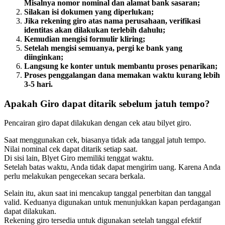
Misalnya nomor nominal dan alamat bank sasaran;
Silakan isi dokumen yang diperlukan;
Jika rekening giro atas nama perusahaan, verifikasi
identitas akan dilakukan terlebih dahulu;
Kemudian mengisi formulir kliring;
Setelah mengisi semuanya, pergi ke bank yang
diinginkan;
Langsung ke konter untuk membantu proses penarikan;
Proses penggalangan dana memakan waktu kurang lebih
3-5 hari.
Apakah Giro dapat ditarik sebelum jatuh tempo?
Pencairan giro dapat dilakukan dengan cek atau bilyet giro.
Saat menggunakan cek, biasanya tidak ada tanggal jatuh tempo.
Nilai nominal cek dapat ditarik setiap saat.
Di sisi lain, Blyet Giro memiliki tenggat waktu.
Setelah batas waktu, Anda tidak dapat mengirim uang. Karena Anda
perlu melakukan pengecekan secara berkala.
Selain itu, akun saat ini mencakup tanggal penerbitan dan tanggal
valid. Keduanya digunakan untuk menunjukkan kapan perdagangan
dapat dilakukan.
Rekening giro tersedia untuk digunakan setelah tanggal efektif