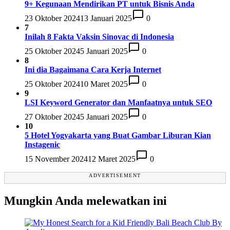
9+ Kegunaan Mendirikan PT untuk Bisnis Anda
23 Oktober 2024
13 Januari 2025
0
7
Inilah 8 Fakta Vaksin Sinovac di Indonesia
25 Oktober 2024
5 Januari 2025
0
8
Ini dia Bagaimana Cara Kerja Internet
25 Oktober 2024
10 Maret 2025
0
9
LSI Keyword Generator dan Manfaatnya untuk SEO
27 Oktober 2024
5 Januari 2025
0
10
5 Hotel Yogyakarta yang Buat Gambar Liburan Kian
Instagenic
15 November 2024
12 Maret 2025
0
ADVERTISEMENT
Mungkin Anda melewatkan ini