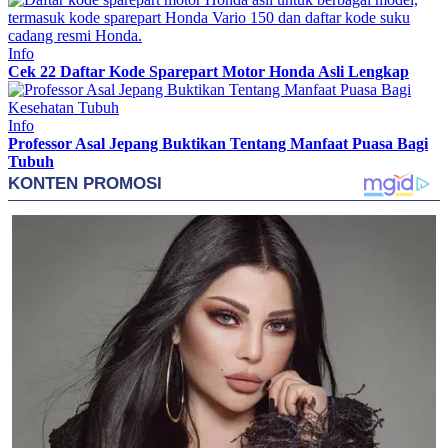
Info
Cek 22 Daftar Kode Sparepart Motor Honda Asli Lengkap
Info
Professor Asal Jepang Buktikan Tentang Manfaat Puasa Bagi
Tubuh