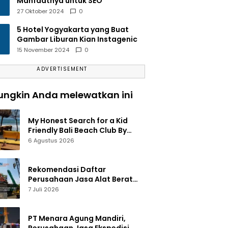
Manfaatnya untuk SEO
27 Oktober 2024
0
5 Hotel Yogyakarta yang Buat
Gambar Liburan Kian Instagenic
15 November 2024
0
ADVERTISEMENT
ngkin Anda melewatkan ini
My Honest Search for a Kid
Friendly Bali Beach Club By
Amelia
6 Agustus 2026
Rekomendasi Daftar
Perusahaan Jasa Alat Berat
Jakarta Terlengkap
7 Juli 2026
PT Menara Agung Mandiri,