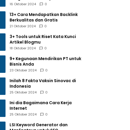
16 Oktober 2024
0
13+ Cara Mendapatkan Backlink
Berkualitas dan Gratis
21 Oktober 2024
0
3+ Tools untuk Riset Kata Kunci
Artikel Blogmu
18 Oktober 2024
0
9+ Kegunaan Mendirikan PT untuk
Bisnis Anda
23 Oktober 2024
0
Inilah 8 Fakta Vaksin Sinovac di
Indonesia
25 Oktober 2024
0
Ini dia Bagaimana Cara Kerja
Internet
25 Oktober 2024
0
LSI Keyword Generator dan