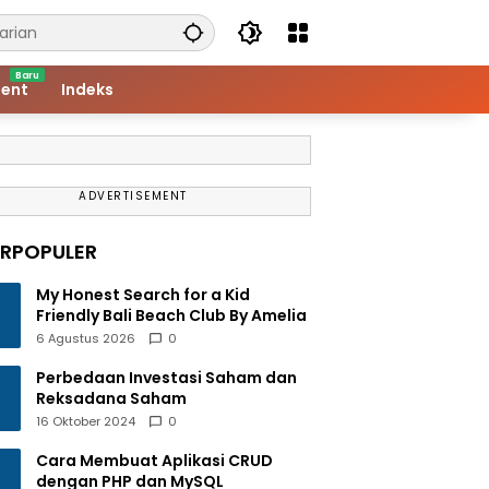
ent
Indeks
ADVERTISEMENT
ERPOPULER
My Honest Search for a Kid
Friendly Bali Beach Club By Amelia
6 Agustus 2026
0
Perbedaan Investasi Saham dan
Reksadana Saham
16 Oktober 2024
0
Cara Membuat Aplikasi CRUD
dengan PHP dan MySQL