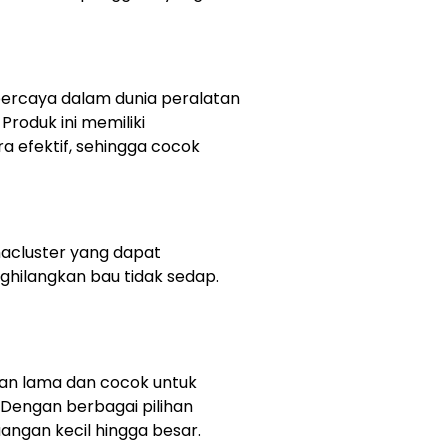
rpercaya dalam dunia peralatan
Produk ini memiliki
 efektif, sehingga cocok
acluster yang dapat
hilangkan bau tidak sedap.
han lama dan cocok untuk
Dengan berbagai pilihan
ruangan kecil hingga besar.