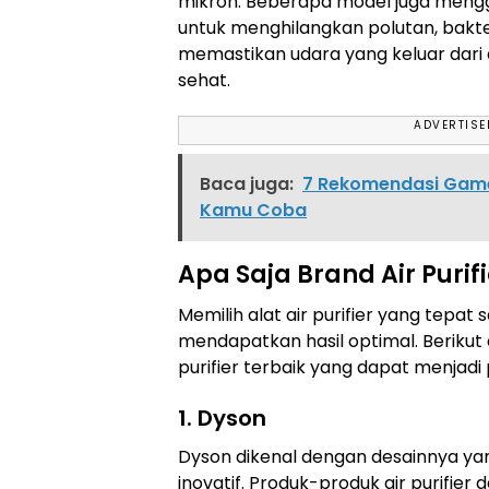
mikron. Beberapa model juga menggu
untuk menghilangkan polutan, bakteri,
memastikan udara yang keluar dari a
sehat.
ADVERTIS
Baca juga:
7 Rekomendasi Game
Kamu Coba
Apa Saja Brand Air Purif
Memilih alat air purifier yang tepat
mendapatkan hasil optimal. Berikut
purifier terbaik yang dapat menjadi p
1. Dyson
Dyson dikenal dengan desainnya ya
inovatif. Produk-produk air purifier 