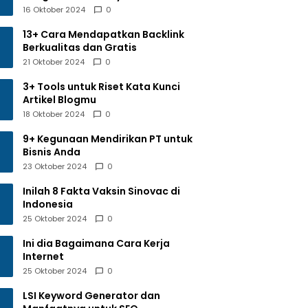
16 Oktober 2024
0
13+ Cara Mendapatkan Backlink
Berkualitas dan Gratis
21 Oktober 2024
0
3+ Tools untuk Riset Kata Kunci
Artikel Blogmu
18 Oktober 2024
0
9+ Kegunaan Mendirikan PT untuk
Bisnis Anda
23 Oktober 2024
0
Inilah 8 Fakta Vaksin Sinovac di
Indonesia
25 Oktober 2024
0
Ini dia Bagaimana Cara Kerja
Internet
25 Oktober 2024
0
LSI Keyword Generator dan