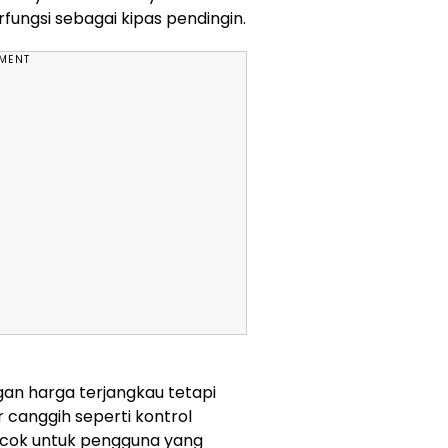
fungsi sebagai kipas pendingin.
EMENT
gan harga terjangkau tetapi
r canggih seperti kontrol
 cocok untuk pengguna yang