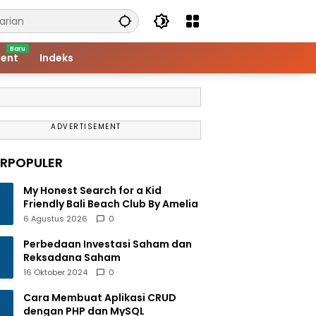
ent
Indeks
ADVERTISEMENT
ERPOPULER
My Honest Search for a Kid
Friendly Bali Beach Club By Amelia
6 Agustus 2026
0
Perbedaan Investasi Saham dan
Reksadana Saham
16 Oktober 2024
0
Cara Membuat Aplikasi CRUD
dengan PHP dan MySQL