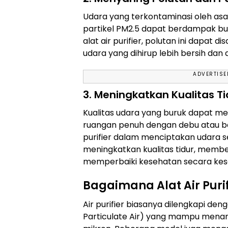
Udara yang terkontaminasi oleh asa
partikel PM2.5 dapat berdampak b
alat air purifier, polutan ini dapat d
udara yang dihirup lebih bersih dan
ADVERTIS
3. Meningkatkan Kualitas Ti
Kualitas udara yang buruk dapat me
ruangan penuh dengan debu atau ba
purifier dalam menciptakan udara
meningkatkan kualitas tidur, member
memperbaiki kesehatan secara kes
Bagaimana Alat Air Purif
Air purifier biasanya dilengkapi deng
Particulate Air) yang mampu menang