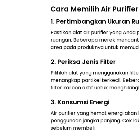
Cara Memilih Air Purifie
1. Pertimbangkan Ukuran 
Pastikan alat air purifier yang Anda 
ruangan. Beberapa merek mencantu
area pada produknya untuk memuda
2. Periksa Jenis Filter
Pilihlah alat yang menggunakan fi
menangkap partikel terkecil. Beber
filter karbon aktif untuk menghilang
3. Konsumsi Energi
Air purifier yang hemat energi akan
penggunaan jangka panjang. Cek la
sebelum membeli.