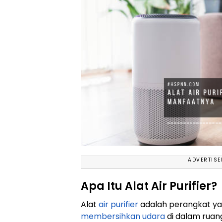
ADVERTIS
Apa Itu Alat Air Purifier?
Alat
air purifier
adalah perangkat ya
membersihkan udara
di dalam ruan