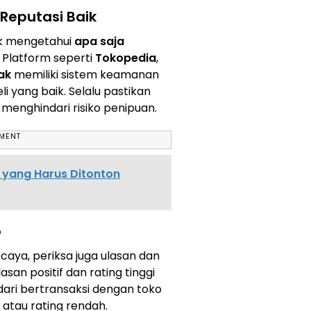
 Reputasi Baik
uk mengetahui
apa saja
. Platform seperti
Tokopedia
,
ak
memiliki sistem keamanan
 yang baik. Selalu pastikan
 menghindari risiko penipuan.
EMENT
s yang Harus Ditonton
o
caya, periksa juga ulasan dan
asan positif dan rating tinggi
dari bertransaksi dengan toko
 atau rating rendah.