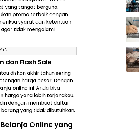
at yang sangat berguna.
ukan promo terbaik dengan
emeriksa syarat dan ketentuan
agar tidak mengalami
EMENT
 dan Flash Sale
au diskon akhir tahun sering
otongan harga besar. Dengan
anja online
ini, Anda bisa
harga yang lebih terjangkau.
diri dengan membuat daftar
 barang yang tidak dibutuhkan.
 Belanja Online yang