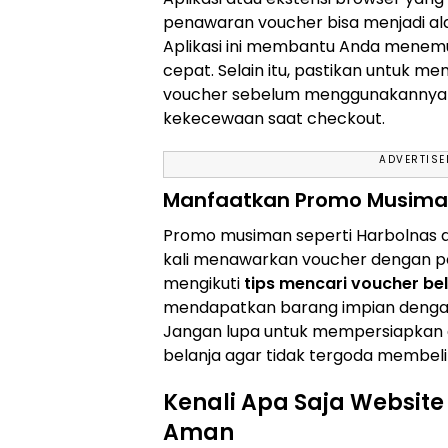
penawaran voucher bisa menjadi al
Aplikasi ini membantu Anda menem
cepat. Selain itu, pastikan untuk m
voucher sebelum menggunakannya 
kekecewaan saat checkout.
ADVERTIS
Manfaatkan Promo Musiman
Promo musiman seperti Harbolnas at
kali menawarkan voucher dengan p
mengikuti
tips mencari voucher bel
mendapatkan barang impian dengan 
Jangan lupa untuk mempersiapkan 
belanja agar tidak tergoda membeli
Kenali Apa Saja Website
Aman