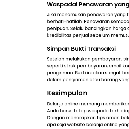
Waspadai Penawaran yang T
Jika menemukan penawaran yang ter
berhati-hatilah. Penawaran semacam
penipuan. Selalu bandingkan harga 
kredibilitas penjual sebelum memut
Simpan Bukti Transaksi
Setelah melakukan pembayaran, sim
seperti struk pembayaran, email kon
pengiriman. Bukti ini akan sangat be
dalam pengiriman atau barang yang 
Kesimpulan
Belanja online memang memberikan
Anda harus tetap waspada terhadap 
Dengan menerapkan tips aman bela
apa saja website belanja online ya