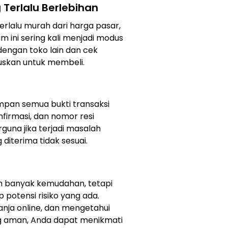
erlalu Berlebihan
lalu murah dari harga pasar,
 ini sering kali menjadi modus
dengan toko lain dan cek
uskan untuk membeli.
pan semua bukti transaksi
firmasi, dan nomor resi
rguna jika terjadi masalah
diterima tidak sesuai.
 banyak kemudahan, tetapi
potensi risiko yang ada.
nja online, dan mengetahui
ng aman, Anda dapat menikmati