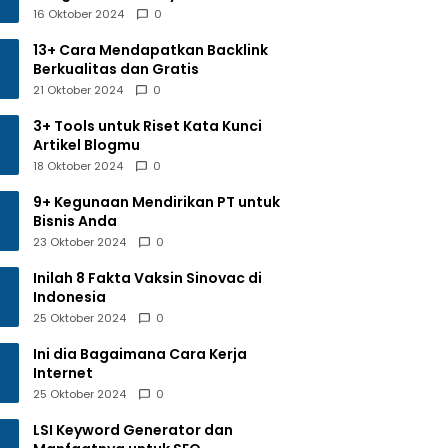
16 Oktober 2024
0
13+ Cara Mendapatkan Backlink
Berkualitas dan Gratis
21 Oktober 2024
0
3+ Tools untuk Riset Kata Kunci
Artikel Blogmu
18 Oktober 2024
0
9+ Kegunaan Mendirikan PT untuk
Bisnis Anda
23 Oktober 2024
0
Inilah 8 Fakta Vaksin Sinovac di
Indonesia
25 Oktober 2024
0
Ini dia Bagaimana Cara Kerja
Internet
25 Oktober 2024
0
LSI Keyword Generator dan