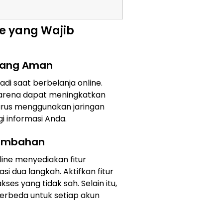
ne yang Wajib
 yang Aman
adi saat berbelanja online.
karena dapat meningkatkan
 harus menggunakan jaringan
i informasi Anda.
Tambahan
line menyediakan fitur
i dua langkah. Aktifkan fitur
kses yang tidak sah. Selain itu,
erbeda untuk setiap akun