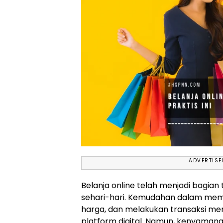
ADVERTIS
Belanja online telah menjadi bagian
sehari-hari. Kemudahan dalam mem
harga, dan melakukan transaksi me
platform digital. Namun, kenyaman