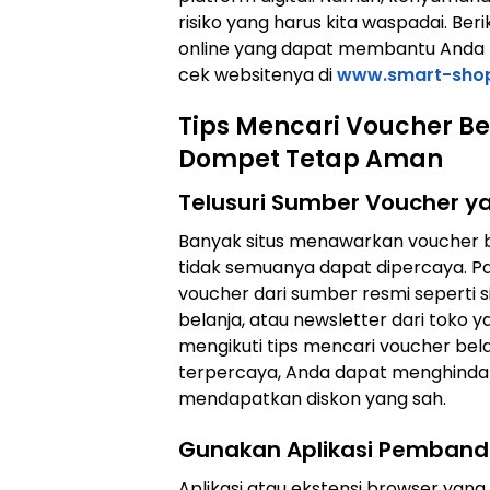
risiko yang harus kita waspadai. Ber
online yang dapat membantu Anda b
cek websitenya di
www.smart-shop
Tips Mencari Voucher Be
Dompet Tetap Aman
Telusuri Sumber Voucher y
Banyak situs menawarkan voucher 
tidak semuanya dapat dipercaya. 
voucher dari sumber resmi seperti s
belanja, atau newsletter dari toko 
mengikuti tips mencari voucher bela
terpercaya, Anda dapat menghindar
mendapatkan diskon yang sah.
Gunakan Aplikasi Pemband
Aplikasi atau ekstensi browser ya