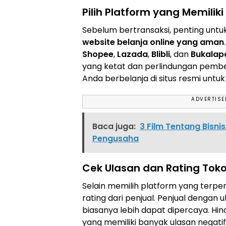
Pilih Platform yang Memiliki
Sebelum bertransaksi, penting unt
website belanja online yang aman
Shopee
,
Lazada
,
Blibli
, dan
Bukalap
yang ketat dan perlindungan pembeli
Anda berbelanja di situs resmi untuk
ADVERTIS
Baca juga:
3 Film Tentang Bisni
Pengusaha
Cek Ulasan dan Rating Tok
Selain memilih platform yang terper
rating dari penjual. Penjual dengan ul
biasanya lebih dapat dipercaya. Hin
yang memiliki banyak ulasan negatif