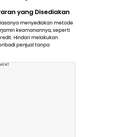
aran yang Disediakan
 biasanya menyediakan metode
rjamin keamanannya, seperti
kredit. Hindari melakukan
ribadi penjual tanpa
EMENT