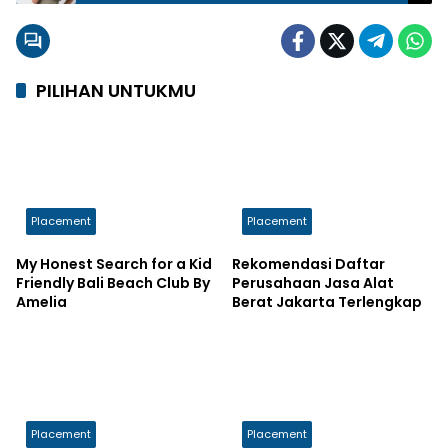
PILIHAN UNTUKMU
Placement
Placement
My Honest Search for a Kid
Rekomendasi Daftar
Friendly Bali Beach Club By
Perusahaan Jasa Alat
Amelia
Berat Jakarta Terlengkap
Placement
Placement