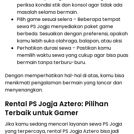
periksa kondisi stik dan konsol agar tidak ada
masalah selama bermain.
Pilih game sesuai selera – Beberapa tempat
sewa PS Jogja menyediakan paket game
berbeda. Sesuaikan dengan preferensi, apakah
kamu lebih suka olahraga, balapan, atau aksi.
Perhatikan durasi sewa – Pastikan kamu
memilih waktu sewa yang cukup agar bisa puas
bermain tanpa terburu-buru.
Dengan memperhatikan hal-hal di atas, kamu bisa
menikmati pengalaman bermain yang lancar dan
menyenangkan.
Rental PS Jogja Aztero: Pilihan
Terbaik untuk Gamer
Jika kamu sedang mencari layanan sewa PS Jogja
yang terpercaya, rental PS Jogja Aztero bisa jadi