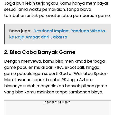
Jogja jauh lebih terjangkau. Kamu hanya membayar
sesuai lama waktu pemakaian, tanpa biaya
tambahan untuk perawatan atau pembaruan game.
Baca juga:
Destinasi Impian: Panduan Wisata
ke Raja Ampat dari Jakarta
2. Bisa Coba Banyak Game
Dengan menyewa, kamu bisa menikmati berbagai
game populer mulai dari FIFA, eFootball, hingga
game petualangan seperti God of War atau Spider-
Man. Layanan seperti rental PS Jogja Aztero
biasanya sudah menyediakan banyak pilihan game
yang bisa kamu mainkan tanpa tambahan biaya.
ADVERTISEMENT