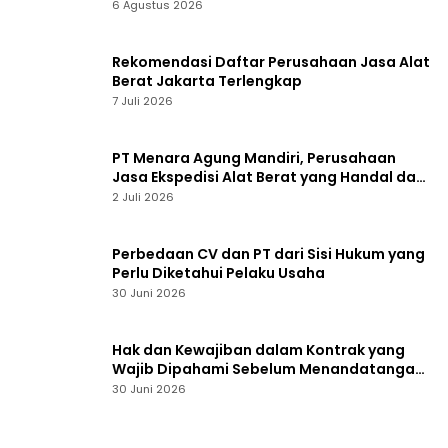
6 Agustus 2026
Rekomendasi Daftar Perusahaan Jasa Alat
Berat Jakarta Terlengkap
7 Juli 2026
PT Menara Agung Mandiri, Perusahaan
Jasa Ekspedisi Alat Berat yang Handal dan
Terpercaya
2 Juli 2026
Perbedaan CV dan PT dari Sisi Hukum yang
Perlu Diketahui Pelaku Usaha
30 Juni 2026
Hak dan Kewajiban dalam Kontrak yang
Wajib Dipahami Sebelum Menandatangani
Dokumen
30 Juni 2026