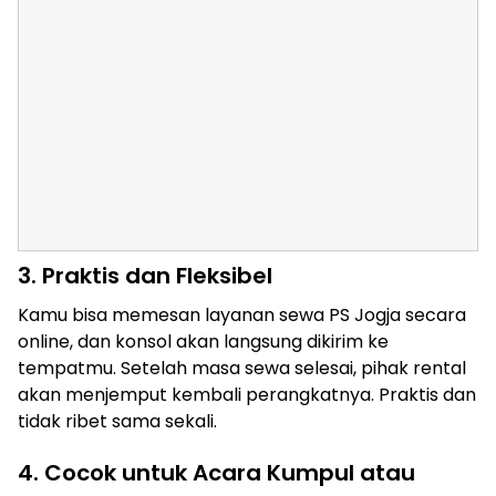
3. Praktis dan Fleksibel
Kamu bisa memesan layanan sewa PS Jogja secara
online, dan konsol akan langsung dikirim ke
tempatmu. Setelah masa sewa selesai, pihak rental
akan menjemput kembali perangkatnya. Praktis dan
tidak ribet sama sekali.
4. Cocok untuk Acara Kumpul atau