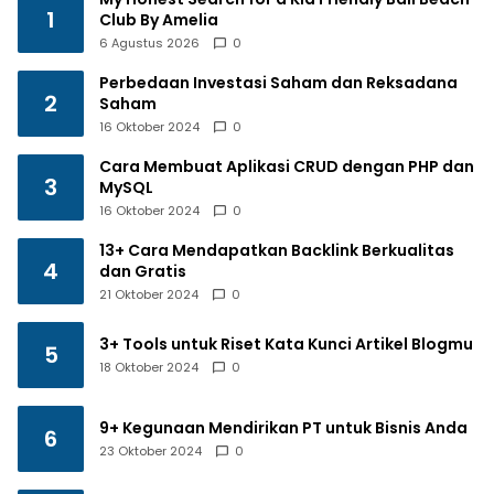
1
Club By Amelia
6 Agustus 2026
0
Perbedaan Investasi Saham dan Reksadana
2
Saham
16 Oktober 2024
0
Cara Membuat Aplikasi CRUD dengan PHP dan
3
MySQL
16 Oktober 2024
0
13+ Cara Mendapatkan Backlink Berkualitas
4
dan Gratis
21 Oktober 2024
0
3+ Tools untuk Riset Kata Kunci Artikel Blogmu
5
18 Oktober 2024
0
9+ Kegunaan Mendirikan PT untuk Bisnis Anda
6
23 Oktober 2024
0