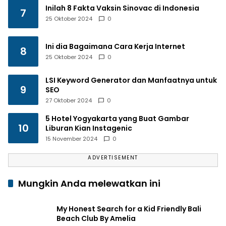
Inilah 8 Fakta Vaksin Sinovac di Indonesia
7
25 Oktober 2024
0
Ini dia Bagaimana Cara Kerja Internet
8
25 Oktober 2024
0
LSI Keyword Generator dan Manfaatnya untuk
9
SEO
27 Oktober 2024
0
5 Hotel Yogyakarta yang Buat Gambar
10
Liburan Kian Instagenic
15 November 2024
0
ADVERTISEMENT
Mungkin Anda melewatkan ini
My Honest Search for a Kid Friendly Bali
Beach Club By Amelia