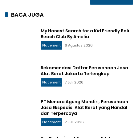
BACA JUGA
My Honest Search for a Kid Friendly Bali
Beach Club By Amelia
Placement
6 Agustus 2026
Rekomendasi Daftar Perusahaan Jasa
Alat Berat Jakarta Terlengkap
Placement
7 Juli 2026
PT Menara Agung Mandiri, Perusahaan
Jasa Ekspedisi Alat Berat yang Handal
dan Terpercaya
Placement
2 Juli 2026