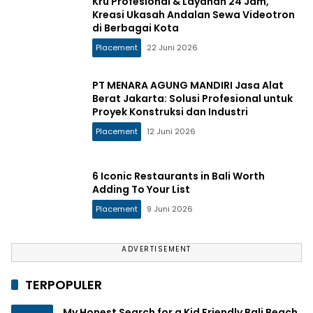
Kru Profesional & Layanan 24 Jam,
Kreasi Ukasah Andalan Sewa Videotron
di Berbagai Kota
Placement
22 Juni 2026
PT MENARA AGUNG MANDIRI Jasa Alat
Berat Jakarta: Solusi Profesional untuk
Proyek Konstruksi dan Industri
Placement
12 Juni 2026
6 Iconic Restaurants in Bali Worth
Adding To Your List
Placement
9 Juni 2026
ADVERTISEMENT
TERPOPULER
My Honest Search for a Kid Friendly Bali Beach