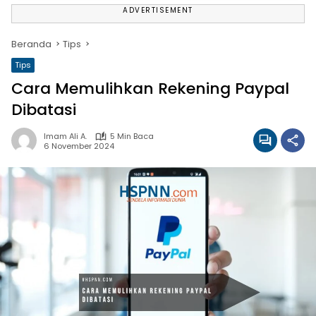
ADVERTISEMENT
Beranda
Tips
Tips
Cara Memulihkan Rekening Paypal
Dibatasi
Imam Ali A.
5 Min Baca
6 November 2024