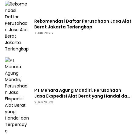
Rekomendasi Daftar Perusahaan Jasa Alat
Berat Jakarta Terlengkap
7 Juli 2026
PT Menara Agung Mandiri, Perusahaan
Jasa Ekspedisi Alat Berat yang Handal dan
Terpercaya
2 Juli 2026