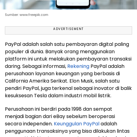
Sumber: www.freepik.com
ADVERTISEMENT
PayPal adalah salah satu pembayaran digital paling
populer di dunia. Banyak orang menggunakan
platform ini untuk melakukan pembayaran transaksi
daring. Sebagai informasi,
Rekening
PayPal adalah
perusahaan layanan keuangan yang berbasis di
California Amerika Serikat. Elon Musk, salah satu
pendiri PayPal, juga terkenal sebagai inovator di balik
kesuksesan Tesla dalam industri mobil listrik.
Perusahaan ini berdiri pada 1998 dan sempat
menjadi bagian dari eBay sebelum beroperasi
secara independen.
Keunggulan PayPal
adalah
penggunaan transaksinya yang bisa dilakukan lintas