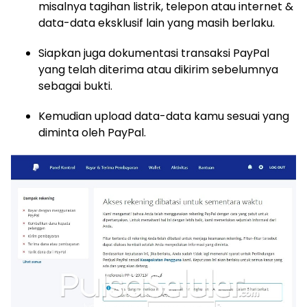
misalnya tagihan listrik, telepon atau internet &
data-data eksklusif lain yang masih berlaku.
Siapkan juga dokumentasi transaksi PayPal
yang telah diterima atau dikirim sebelumnya
sebagai bukti.
Kemudian upload data-data kamu sesuai yang
diminta oleh PayPal.