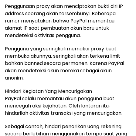
Penggunaan proxy akan menciptakan bukti diri IP
address seorang akan tersembunyi. Beberapa
rumor menyatakan bahwa PayPal memantau
alamat IP saat pembuatan akun baru untuk
mendeteksi aktivitas pengguna.
Pengguna yang seringkali memakai proxy buat
membuka akunnya, seringkali akan terkena limit
bahkan banned secara permanen. Karena PayPal
akan mendeteksi akun mereka sebagai akun
anonim.
Hindari Kegiatan Yang Mencurigakan
PayPal selalu memantau akun pengguna buat
mencegah aksi kejahatan. Oleh lantaran itu,
hindarilah aktivitas transaksi yang mencurigakan.
Sebagai contoh, hindari penarikan uang rekening
secara berlebihan menggunakan tempo saat yang