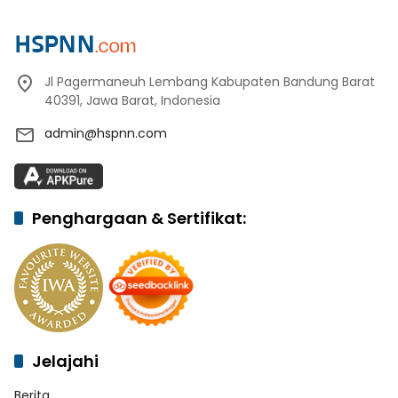
Jl Pagermaneuh Lembang Kabupaten Bandung Barat
40391, Jawa Barat, Indonesia
admin@hspnn.com
Penghargaan & Sertifikat:
Jelajahi
Berita