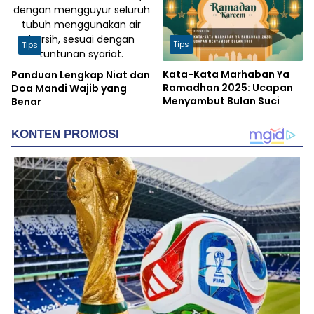
Tips
Tips
Kata-Kata Marhaban Ya
Panduan Lengkap Niat dan
Ramadhan 2025: Ucapan
Doa Mandi Wajib yang
Menyambut Bulan Suci
Benar