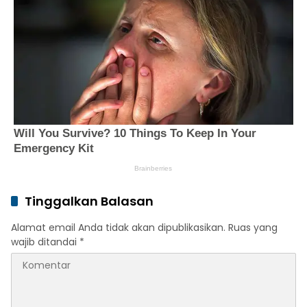
Tinggalkan Balasan
Alamat email Anda tidak akan dipublikasikan.
Ruas yang
wajib ditandai
*